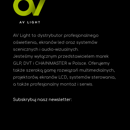
AV Light to dystrybutor profesjonalnego
oświetlenia, ekranów led oraz systemów
scenicznych i audio-wizualnych.
Jesteśmy
wyłącznym przedstawicielem marek
GLP, DVT i CHAINMASTER w Polsce. Oferujemy
także szeroką gamę rozwiązań multimedialnych,
projektorów, ekranów LCD, systemów sterowania,
a także profesjonalny montaż i serwis.
Subskrybuj nasz newsletter: