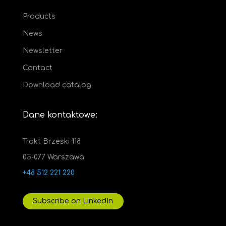
Products
News
Newsletter
Contact
Download catalog
Dane kontaktowe:
Trakt Brzeski 118
05-077 Warszawa
+48 512 221 220
Subscribe on LinkedIn