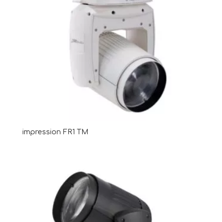
impression FR1 TM