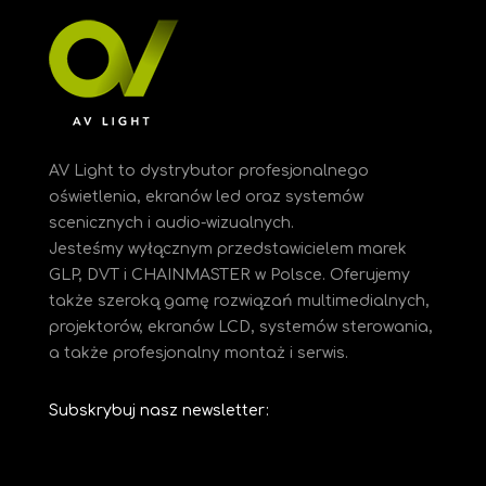
AV Light to dystrybutor profesjonalnego
oświetlenia, ekranów led oraz systemów
scenicznych i audio-wizualnych.
Jesteśmy
wyłącznym przedstawicielem marek
GLP, DVT i CHAINMASTER w Polsce. Oferujemy
także szeroką gamę rozwiązań multimedialnych,
projektorów, ekranów LCD, systemów sterowania,
a także profesjonalny montaż i serwis.
Subskrybuj nasz newsletter: