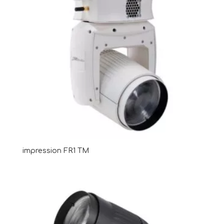
impression FR1 TM