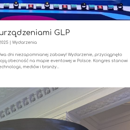
 urządzeniami GLP
 2025
|
Wydarzenia
 dwa dni niezapomnianej zabawy! Wydarzenie, przyciągnęło
woją obecność na mapie eventowej w Polsce. Kongres stanowi
hnologii, mediów i branży...