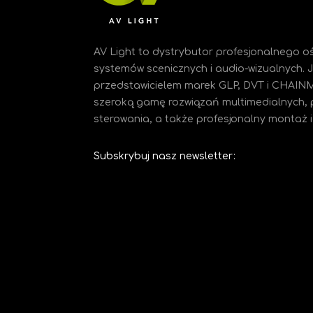
AV Light to dystrybutor profesjonalnego oś
systemów scenicznych i audio-wizualnych.
przedstawicielem marek GLP, DVT i CHAIN
szeroką gamę rozwiązań multimedialnych, 
sterowania, a także profesjonalny montaż i 
Subskrybuj nasz newsletter: