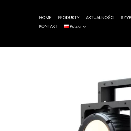
HOME
PRODUKTY
AKTUALNOŚCI
SZYB
KONTAKT
Polski