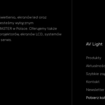
wietlenia, ekranów led oraz
 Jesteśmy
wyłącznym
MASTER w Polsce. Oferujemy także
projektorów, ekranów LCD, systemów
serwis.
AV Light
Produkty
Aktualnośc
Szybkie za
Kontakt
Newsletter
Pobierz ka