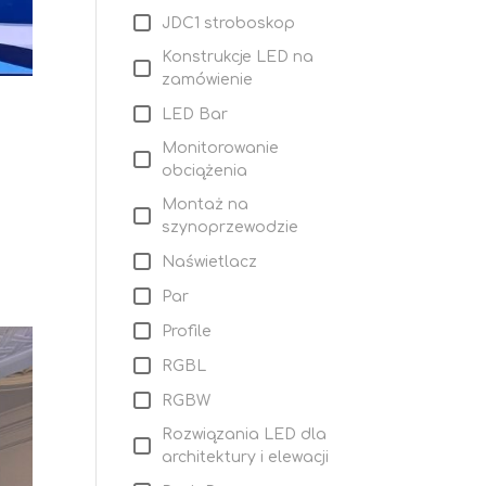
JDC1 stroboskop
Konstrukcje LED na
zamówienie
LED Bar
Monitorowanie
obciążenia
Montaż na
szynoprzewodzie
Naświetlacz
Par
Profile
RGBL
RGBW
Rozwiązania LED dla
architektury i elewacji