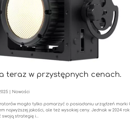
 teraz w przystępnych cenach.
2025
|
Nowości
peratorów mogło tylko pomarzyć o posiadaniu urządzeń marki
najwyższej jakości, ale też wysokiej ceny. Jednak w 2024 ro
woją strategię i...