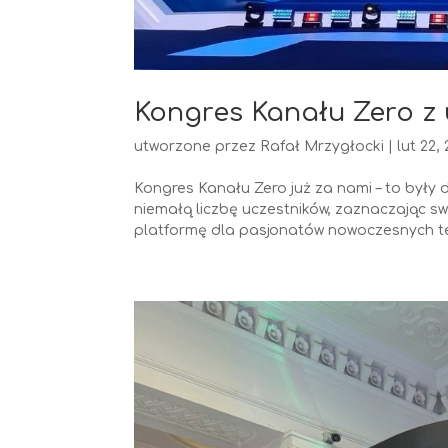
Kongres Kanału Zero z
utworzone przez
Rafał Mrzygłocki
|
lut 22,
Kongres Kanału Zero już za nami – to były
niemałą liczbę uczestników, zaznaczając s
platformę dla pasjonatów nowoczesnych tec