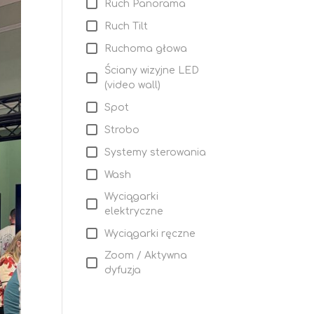
Ruch Panorama
Ruch Tilt
Ruchoma głowa
Ściany wizyjne LED
(video wall)
Spot
Strobo
Systemy sterowania
Wash
Wyciągarki
elektryczne
Wyciągarki ręczne
Zoom / Aktywna
dyfuzja