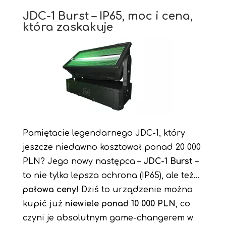
JDC-1 Burst – IP65, moc i cena,
która zaskakuje
Pamiętacie legendarnego JDC-1, który
jeszcze niedawno kosztował ponad 20 000
PLN? Jego nowy następca –
JDC-1 Burst
–
to nie tylko lepsza ochrona (IP65), ale też…
połowa ceny
! Dziś to urządzenie można
kupić już
niewiele ponad 10 000 PLN
, co
czyni je absolutnym game-changerem w