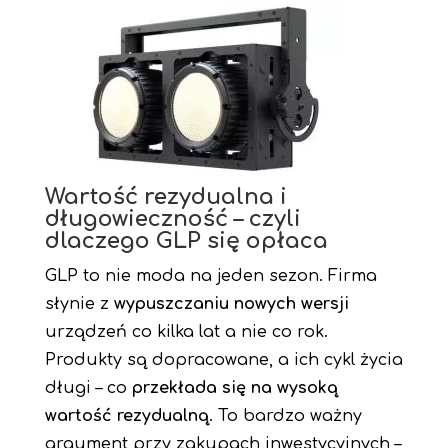
Wartość rezydualna i
długowieczność – czyli
dlaczego GLP się opłaca
GLP to nie moda na jeden sezon. Firma
słynie z
wypuszczaniu nowych wersji
urządzeń co kilka lat a nie co rok.
Produkty są dopracowane, a ich cykl życia
długi – co
przekłada się na wysoką
wartość rezydualną
. To bardzo ważny
argument przy zakupach inwestycyjnych –