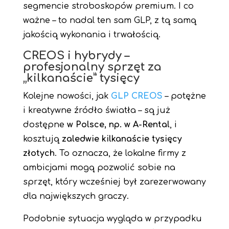
segmencie stroboskopów premium. I co
ważne – to nadal ten sam GLP, z tą samą
jakością wykonania i trwałością.
CREOS i hybrydy –
profesjonalny sprzęt za
„kilkanaście” tysięcy
Kolejne nowości, jak
GLP CREOS
– potężne
i kreatywne źródło światła – są już
dostępne
w Polsce, np. w A-Rental
, i
kosztują
zaledwie kilkanaście tysięcy
złotych
. To oznacza, że lokalne firmy z
ambicjami mogą pozwolić sobie na
sprzęt, który wcześniej był zarezerwowany
dla największych graczy.
Podobnie sytuacja wygląda w przypadku