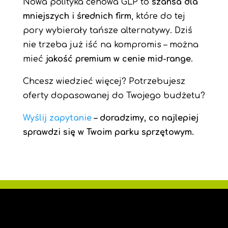
Nowa polityka cenowa GLP to
szansa dla
mniejszych i średnich firm
, które do tej
pory wybierały tańsze alternatywy. Dziś
nie trzeba już iść na kompromis – można
mieć
jakość premium w cenie mid-range
.
Chcesz wiedzieć więcej? Potrzebujesz
oferty dopasowanej do Twojego budżetu?
Wyślij zapytanie
– doradzimy, co najlepiej
sprawdzi się w Twoim parku sprzętowym.