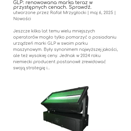
GLP: renowowana marka teraz w
przystępnych cenach. Sprawdź.
utworzone przez
Rafał Mrzygłocki
|
maj 6, 2025
|
Nowości
Jeszcze kilka lat temu wielu mniejszych
operatorów mogło tylko pomarzyć o posiadaniu
urządzeń marki GLP w swoim parku
maszynowym. Były synonimem najwyższej jakości,
ale też wysokiej ceny. Jednak w 2024 roku
niemiecki producent postanowił zrewidować
swoją strategię i...