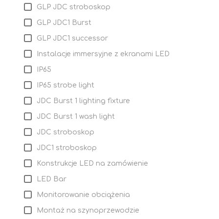
GLP JDC stroboskop
GLP JDC1 Burst
GLP JDC1 successor
Instalacje immersyjne z ekranami LED
IP65
IP65 strobe light
JDC Burst 1 lighting fixture
JDC Burst 1 wash light
JDC stroboskop
JDC1 stroboskop
Konstrukcje LED na zamówienie
LED Bar
Monitorowanie obciążenia
Montaż na szynoprzewodzie