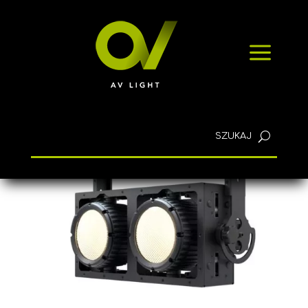
SZYBKIE ZAPYTANIE
a
KONTAKT
Polski