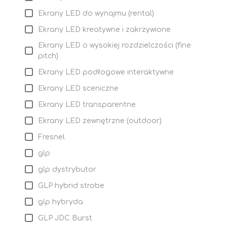
Ekrany LED do wynajmu (rental)
Ekrany LED kreatywne i zakrzywione
Ekrany LED o wysokiej rozdzielczości (fine
pitch)
Ekrany LED podłogowe interaktywne
Ekrany LED sceniczne
Ekrany LED transparentne
Ekrany LED zewnętrzne (outdoor)
Fresnel
glp
glp dystrybutor
GLP hybrid strobe
glp hybryda
GLP JDC Burst