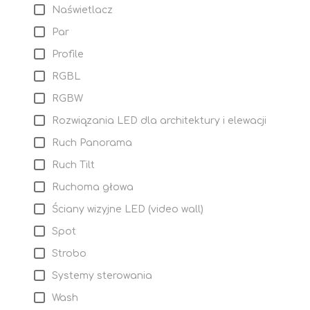
Naświetlacz
Par
Profile
RGBL
RGBW
Rozwiązania LED dla architektury i elewacji
Ruch Panorama
Ruch Tilt
Ruchoma głowa
Ściany wizyjne LED (video wall)
Spot
Strobo
Systemy sterowania
Wash