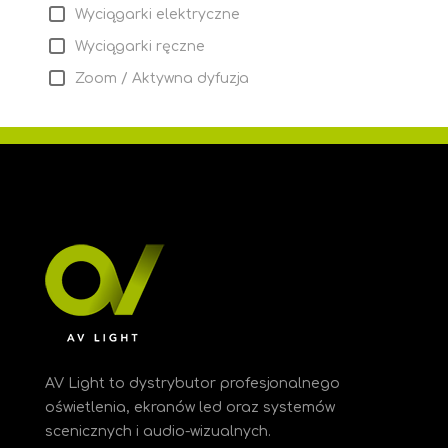
Wyciągarki elektryczne
Wyciągarki ręczne
Zoom / Aktywna dyfuzja
AV Light to dystrybutor profesjonalnego
oświetlenia, ekranów led oraz systemów
scenicznych i audio-wizualnych.