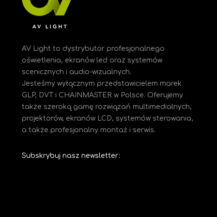
AV Light to dystrybutor profesjonalnego
oświetlenia, ekranów led oraz systemów
scenicznych i audio-wizualnych.
Jesteśmy
wyłącznym przedstawicielem marek
GLP, DVT i CHAINMASTER w Polsce. Oferujemy
także szeroką gamę rozwiązań multimedialnych,
projektorów, ekranów LCD, systemów sterowania,
a także profesjonalny montaż i serwis.
Subskrybuj nasz newsletter: