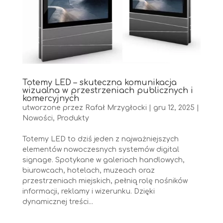
Totemy LED – skuteczna komunikacja
wizualna w przestrzeniach publicznych i
komercyjnych
utworzone przez
Rafał Mrzygłocki
|
gru 12, 2025
|
Nowości
,
Produkty
Totemy LED to dziś jeden z najważniejszych
elementów nowoczesnych systemów digital
signage. Spotykane w galeriach handlowych,
biurowcach, hotelach, muzeach oraz
przestrzeniach miejskich, pełnią rolę nośników
informacji, reklamy i wizerunku. Dzięki
dynamicznej treści...