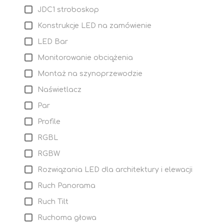
JDC1 stroboskop
Konstrukcje LED na zamówienie
LED Bar
Monitorowanie obciążenia
Montaż na szynoprzewodzie
Naświetlacz
Par
Profile
RGBL
RGBW
Rozwiązania LED dla architektury i elewacji
Ruch Panorama
Ruch Tilt
Ruchoma głowa