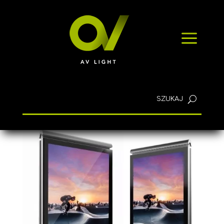
SZYBKIE ZAPYTANIE
a
KONTAKT
Polski