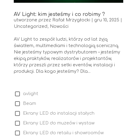
AV Light: kim jesteśmy i co robimy ?
utworzone przez
Rafał Mrzygłocki
|
gru 10, 2025
|
Uncategorized
,
Nowości
AV Light to zespół ludzi, którzy od lat żyją
światłem, multimediami i technologią sceniczną.
Nie jesteśmy typowym dystrybutorem – jesteśmy
ekipą praktyków, realizatorów i projektantów,
którzy przeszli przez setki eventów, instalacji i
produkcji. Dla kogo jesteśmy? Dla...
avlight
Beam
Ekrany LED do instalacji stałych
Ekrany LED do muzeów i wystaw
Ekrany LED do retailu i showroomów