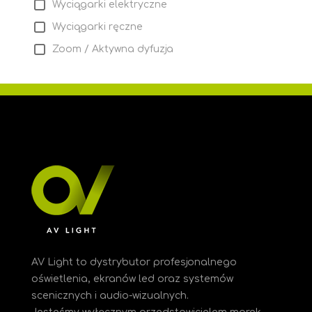
Wyciągarki elektryczne
Wyciągarki ręczne
Zoom / Aktywna dyfuzja
AV Light to dystrybutor profesjonalnego
oświetlenia, ekranów led oraz systemów
scenicznych i audio-wizualnych.