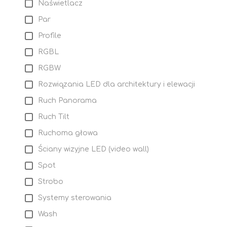
Naświetlacz
Par
Profile
RGBL
RGBW
Rozwiązania LED dla architektury i elewacji
Ruch Panorama
Ruch Tilt
Ruchoma głowa
Ściany wizyjne LED (video wall)
Spot
Strobo
Systemy sterowania
Wash