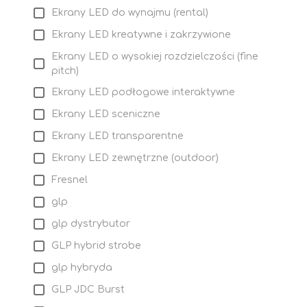
Ekrany LED do wynajmu (rental)
Ekrany LED kreatywne i zakrzywione
Ekrany LED o wysokiej rozdzielczości (fine
pitch)
Ekrany LED podłogowe interaktywne
Ekrany LED sceniczne
Ekrany LED transparentne
Ekrany LED zewnętrzne (outdoor)
Fresnel
glp
glp dystrybutor
GLP hybrid strobe
glp hybryda
GLP JDC Burst