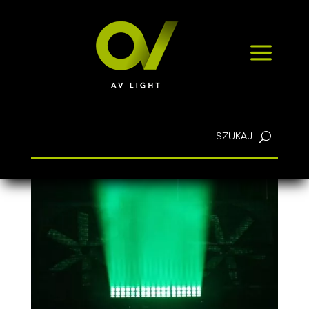
SZYBKIE ZAPYTANIE
a
KONTAKT
Polski