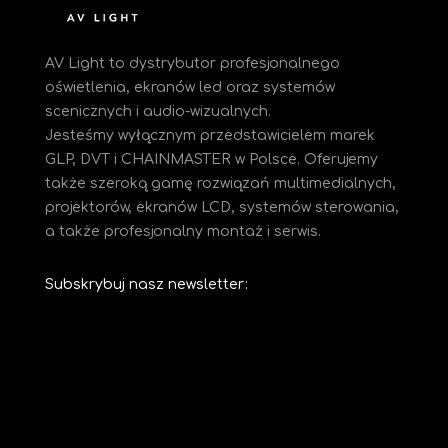
AV Light to dystrybutor profesjonalnego
oświetlenia, ekranów led oraz systemów
scenicznych i audio-wizualnych.
Jesteśmy
wyłącznym przedstawicielem marek
GLP, DVT i CHAINMASTER w Polsce. Oferujemy
także szeroką gamę rozwiązań multimedialnych,
projektorów, ekranów LCD, systemów sterowania,
a także profesjonalny montaż i serwis.
Subskrybuj nasz newsletter: