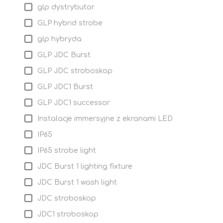
glp dystrybutor
GLP hybrid strobe
glp hybryda
GLP JDC Burst
GLP JDC stroboskop
GLP JDC1 Burst
GLP JDC1 successor
Instalacje immersyjne z ekranami LED
IP65
IP65 strobe light
JDC Burst 1 lighting fixture
JDC Burst 1 wash light
JDC stroboskop
JDC1 stroboskop