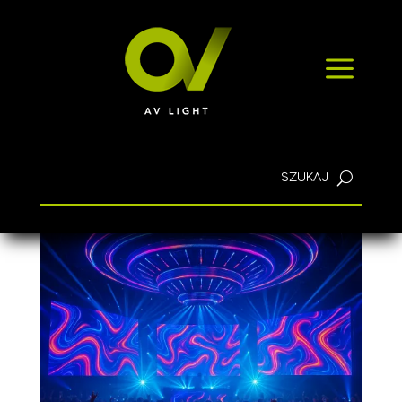
SZYBKIE ZAPYTANIE
a
KONTAKT
Polski