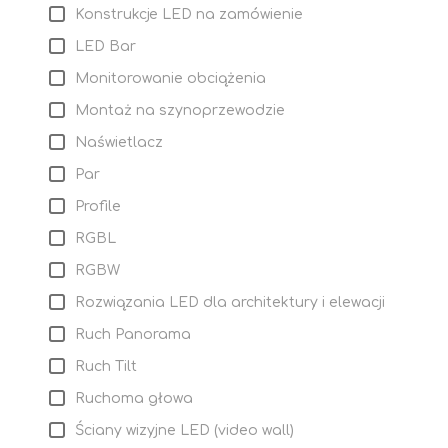
Konstrukcje LED na zamówienie
LED Bar
Monitorowanie obciążenia
Montaż na szynoprzewodzie
Naświetlacz
Par
Profile
RGBL
RGBW
Rozwiązania LED dla architektury i elewacji
Ruch Panorama
Ruch Tilt
Ruchoma głowa
Ściany wizyjne LED (video wall)