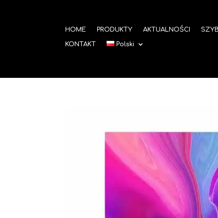
HOME
PRODUKTY
AKTUALNOŚCI
SZYB
KONTAKT
Polski