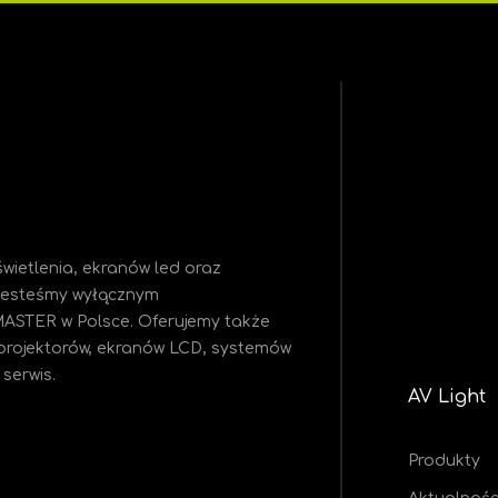
wietlenia, ekranów led oraz
 Jesteśmy
wyłącznym
MASTER w Polsce. Oferujemy także
projektorów, ekranów LCD, systemów
serwis.
AV Light
Produkty