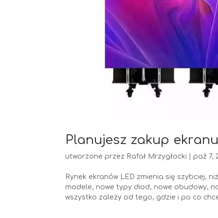
Planujesz zakup ekran
utworzone przez
Rafał Mrzygłocki
|
paź 7, 
Rynek ekranów LED zmienia się szybciej, ni
modele, nowe typy diod, nowe obudowy, nowe
wszystko zależy od tego, gdzie i po co chce