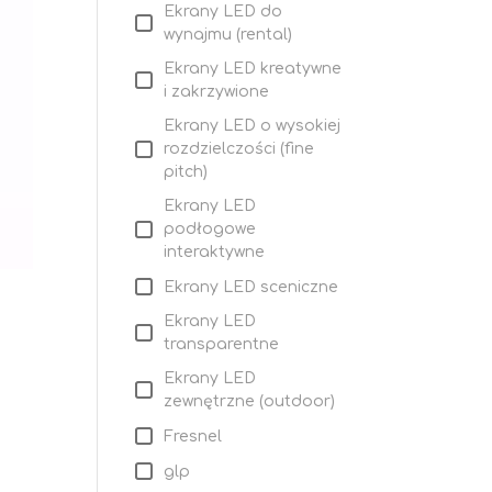
Ekrany LED do
wynajmu (rental)
Ekrany LED kreatywne
i zakrzywione
Ekrany LED o wysokiej
rozdzielczości (fine
pitch)
Ekrany LED
podłogowe
interaktywne
Ekrany LED sceniczne
Ekrany LED
transparentne
Ekrany LED
zewnętrzne (outdoor)
Fresnel
glp