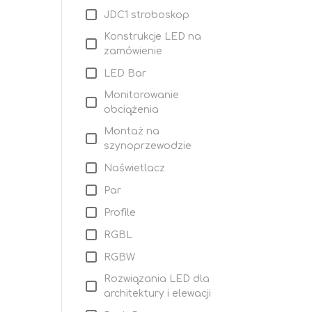
JDC1 stroboskop
Konstrukcje LED na
zamówienie
LED Bar
Monitorowanie
obciążenia
Montaż na
szynoprzewodzie
Naświetlacz
Par
Profile
RGBL
RGBW
Rozwiązania LED dla
architektury i elewacji