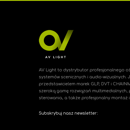
AV Light to dystrybutor profesjonalnego oś
systemów scenicznych i audio-wizualnych.
przedstawicielem marek GLP, DVT i CHAIN
szeroką gamę rozwiązań multimedialnych, 
sterowania, a także profesjonalny montaż i 
Subskrybuj nasz newsletter: