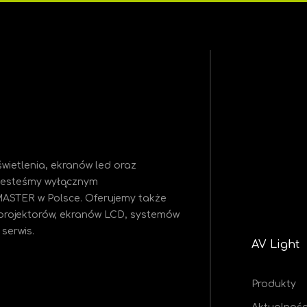
wietlenia, ekranów led oraz
 Jesteśmy
wyłącznym
MASTER w Polsce. Oferujemy także
projektorów, ekranów LCD, systemów
serwis.
AV Light
Produkty