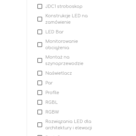
JDC1 stroboskop
Konstrukcje LED na
zamówienie
LED Bar
Monitorowanie
obciążenia
Montaż na
szynoprzewodzie
Naświetlacz
Par
Profile
RGBL
RGBW
Rozwiązania LED dla
architektury i elewacji