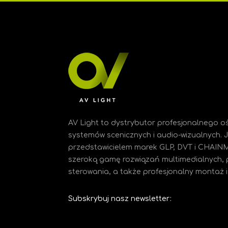
AV Light to dystrybutor profesjonalnego oś
systemów scenicznych i audio-wizualnych.
przedstawicielem marek GLP, DVT i CHAIN
szeroką gamę rozwiązań multimedialnych, 
sterowania, a także profesjonalny montaż i 
Subskrybuj nasz newsletter: