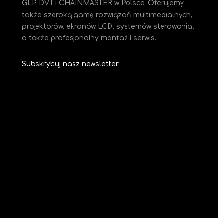
GLP, DVT i CHAINMASTER w Polsce. Oferujemy
także szeroką gamę rozwiązań multimedialnych,
projektorów, ekranów LCD, systemów sterowania,
a także profesjonalny montaż i serwis.
Subskrybuj nasz newsletter: