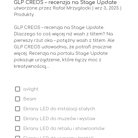
GLP CREOS – recenzja na Stage Update
utworzone przez
Rafał Mrzygłocki
|
wrz 3, 2025
|
Produkty
GLP CREOS – recenzja na Stage Update.
Dlaczego to coś więcej niż wash z tiltem? Na
pierwszy rzut oka – potężny wash z tiltem. Ale
GLP CREOS udowadnia, że potrafi znacznie
więcej. Recenzja na portalu Stage Update
pokazuje urządzenie, które łączy moc z
kreatywnością:...
avlight
Beam
Ekrany LED do instalacji stałych
Ekrany LED do muzeów i wystaw
Ekrany LED do retailu i showroomów