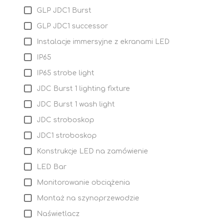
GLP JDC1 Burst
GLP JDC1 successor
Instalacje immersyjne z ekranami LED
IP65
IP65 strobe light
JDC Burst 1 lighting fixture
JDC Burst 1 wash light
JDC stroboskop
JDC1 stroboskop
Konstrukcje LED na zamówienie
LED Bar
Monitorowanie obciążenia
Montaż na szynoprzewodzie
Naświetlacz