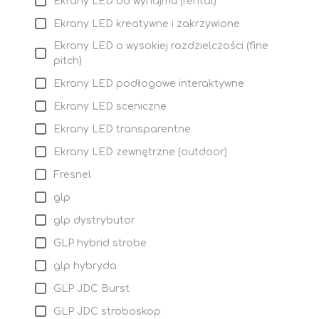
Ekrany LED do wynajmu (rental)
Ekrany LED kreatywne i zakrzywione
Ekrany LED o wysokiej rozdzielczości (fine
pitch)
Ekrany LED podłogowe interaktywne
Ekrany LED sceniczne
Ekrany LED transparentne
Ekrany LED zewnętrzne (outdoor)
Fresnel
glp
glp dystrybutor
GLP hybrid strobe
glp hybryda
GLP JDC Burst
GLP JDC stroboskop