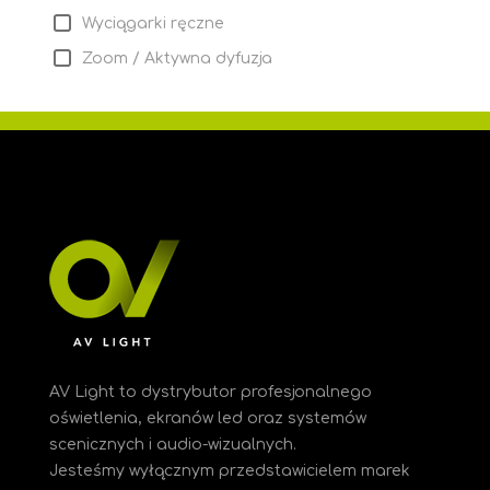
Wyciągarki ręczne
Zoom / Aktywna dyfuzja
AV Light to dystrybutor profesjonalnego
oświetlenia, ekranów led oraz systemów
scenicznych i audio-wizualnych.
Jesteśmy
wyłącznym przedstawicielem marek