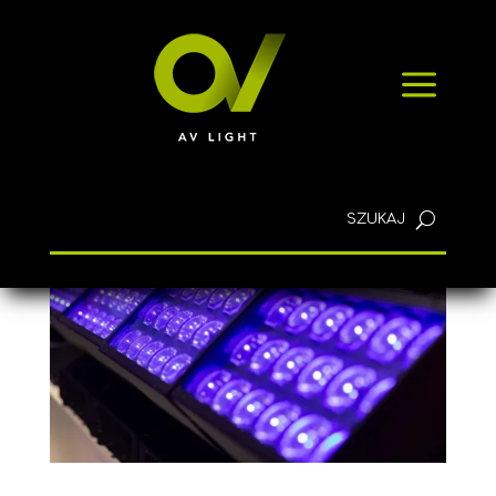
SZYBKIE ZAPYTANIE
a
KONTAKT
Polski