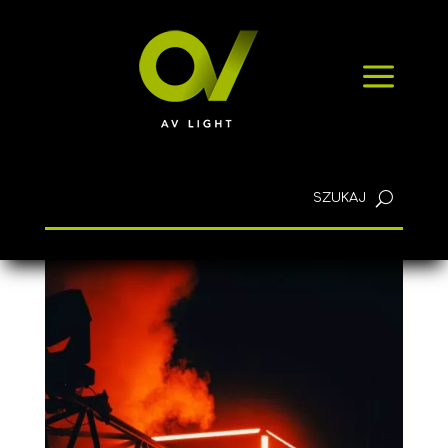
SZYBKIE ZAPYTANIE
a
KONTAKT
Polski