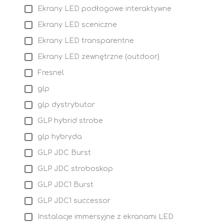
Ekrany LED podłogowe interaktywne
Ekrany LED sceniczne
Ekrany LED transparentne
Ekrany LED zewnętrzne (outdoor)
Fresnel
glp
glp dystrybutor
GLP hybrid strobe
glp hybryda
GLP JDC Burst
GLP JDC stroboskop
GLP JDC1 Burst
GLP JDC1 successor
Instalacje immersyjne z ekranami LED