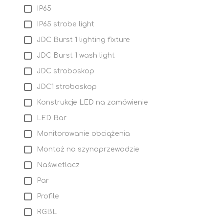
IP65
IP65 strobe light
JDC Burst 1 lighting fixture
JDC Burst 1 wash light
JDC stroboskop
JDC1 stroboskop
Konstrukcje LED na zamówienie
LED Bar
Monitorowanie obciążenia
Montaż na szynoprzewodzie
Naświetlacz
Par
Profile
RGBL