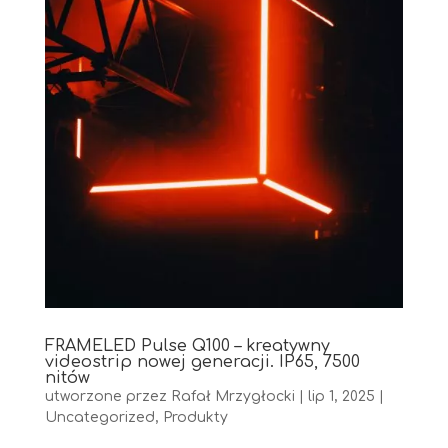
FRAMELED Pulse Q100 – kreatywny
videostrip nowej generacji. IP65, 7500
nitów
utworzone przez
Rafał Mrzygłocki
|
lip 1, 2025
|
Uncategorized
,
Produkty