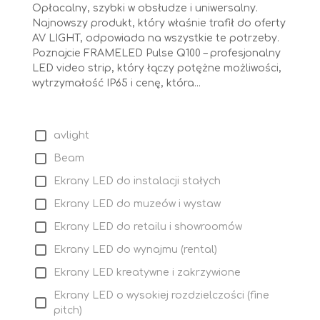
Opłacalny, szybki w obsłudze i uniwersalny.
Najnowszy produkt, który właśnie trafił do oferty
AV LIGHT, odpowiada na wszystkie te potrzeby.
Poznajcie FRAMELED Pulse Q100 – profesjonalny
LED video strip, który łączy potężne możliwości,
wytrzymałość IP65 i cenę, która...
avlight
Beam
Ekrany LED do instalacji stałych
Ekrany LED do muzeów i wystaw
Ekrany LED do retailu i showroomów
Ekrany LED do wynajmu (rental)
Ekrany LED kreatywne i zakrzywione
Ekrany LED o wysokiej rozdzielczości (fine
pitch)