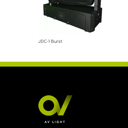
JDC-1 Burst