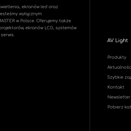
wietlenia, ekranów led oraz
 Jesteśmy
wyłącznym
MASTER w Polsce. Oferujemy także
projektorów, ekranów LCD, systemów
serwis.
AV Light
Produkty
Aktualnośc
Szybkie za
Kontakt
Newsletter
Pobierz ka