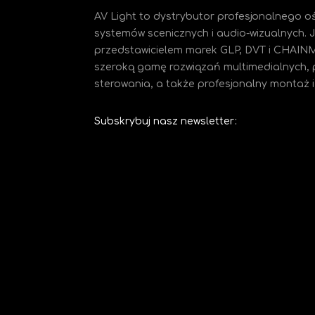
AV Light to dystrybutor profesjonalnego oś
systemów scenicznych i audio-wizualnych.
przedstawicielem marek GLP, DVT i CHAIN
szeroką gamę rozwiązań multimedialnych, 
sterowania, a także profesjonalny montaż i 
Subskrybuj nasz newsletter: