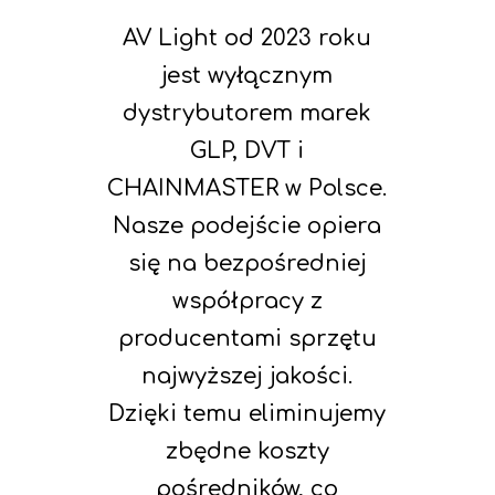
AV Light od 2023 roku
jest wyłącznym
dystrybutorem marek
GLP
,
DVT
i
CHAINMASTER
w Polsce.
Nasze podejście opiera
się na bezpośredniej
współpracy z
producentami sprzętu
najwyższej jakości.
Dzięki temu eliminujemy
zbędne koszty
pośredników, co