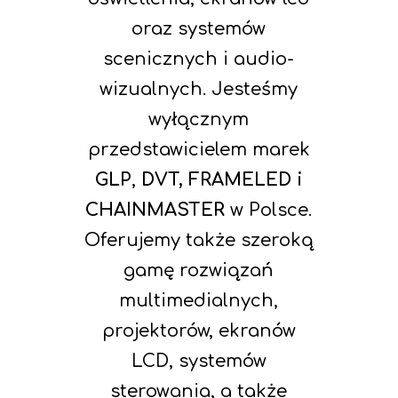
oraz systemów
scenicznych i audio-
wizualnych. Jesteśmy
wyłącznym
przedstawicielem marek
GLP
,
DVT
,
FRAMELED
i
CHAINMASTER
w Polsce.
Oferujemy także szeroką
gamę rozwiązań
multimedialnych,
projektorów, ekranów
LCD, systemów
sterowania, a także