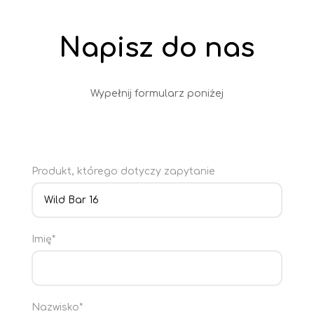
Napisz do nas
Wypełnij formularz poniżej
Produkt, którego dotyczy zapytanie
Imię*
Nazwisko*