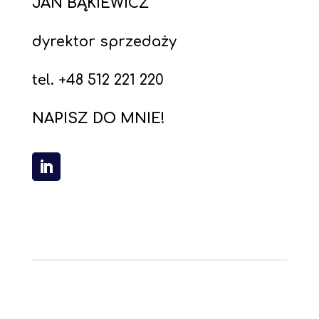
JAN BĄKIEWICZ
dyrektor sprzedaży
tel. +48 512 221 220
NAPISZ DO MNIE!