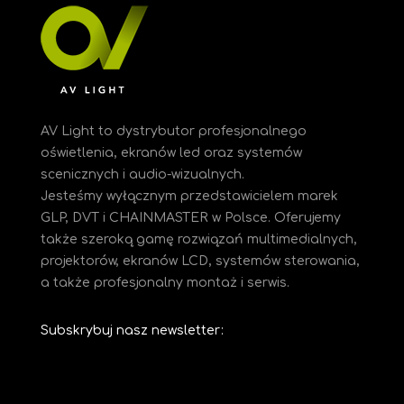
AV Light to dystrybutor profesjonalnego
oświetlenia, ekranów led oraz systemów
scenicznych i audio-wizualnych.
Jesteśmy
wyłącznym przedstawicielem marek
GLP, DVT i CHAINMASTER w Polsce. Oferujemy
także szeroką gamę rozwiązań multimedialnych,
projektorów, ekranów LCD, systemów sterowania,
a także profesjonalny montaż i serwis.
Subskrybuj nasz newsletter: