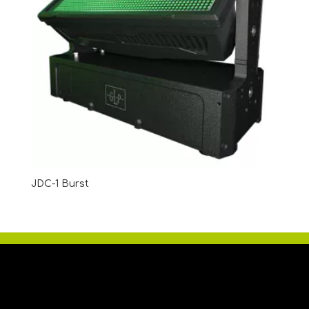
JDC-1 Burst