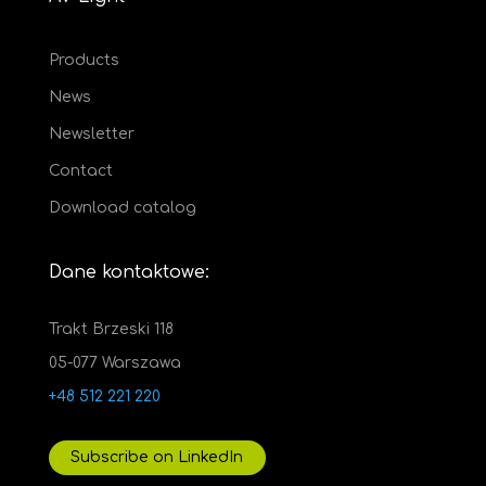
Products
News
Newsletter
Contact
Download catalog
Dane kontaktowe:
Trakt Brzeski 118
05-077 Warszawa
+48 512 221 220
Subscribe on LinkedIn