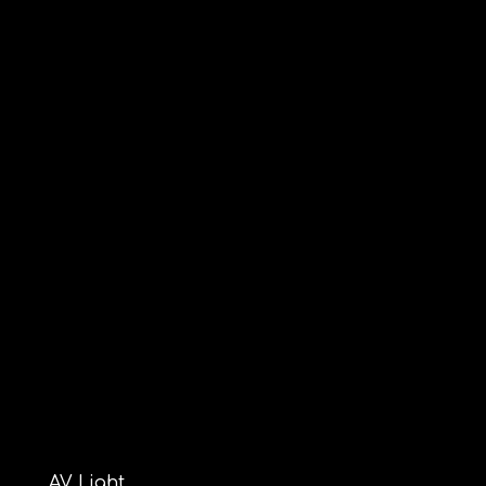
AV Light