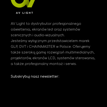
AV Light to dystrybutor profesjonalnego
oświetlenia, ekranów led oraz systemów
scenicznych i audio-wizualnych.
Jesteśmy
wyłącznym przedstawicielem marek
GLP, DVT i CHAINMASTER w Polsce. Oferujemy
także szeroką gamę rozwiązań multimedialnych,
projektorów, ekranów LCD, systemów sterowania,
a także profesjonalny montaż i serwis.
Subskrybuj nasz newsletter: