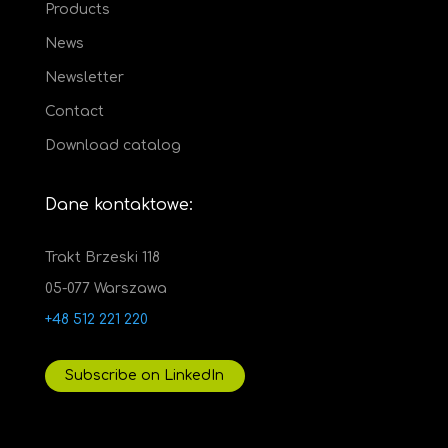
Products
News
Newsletter
Contact
Download catalog
Dane kontaktowe:
Trakt Brzeski 118
05-077 Warszawa
+48 512 221 220
Subscribe on LinkedIn