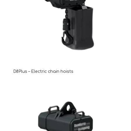
D8Plus – Electric chain hoists