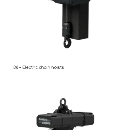
D8 – Electric chain hoists