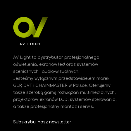
AV Light to dystrybutor profesjonalnego
oświetlenia, ekranów led oraz systemów
scenicznych i audio-wizualnych.
Jesteśmy
wyłącznym przedstawicielem marek
GLP, DVT i CHAINMASTER w Polsce. Oferujemy
także szeroką gamę rozwiązań multimedialnych,
projektorów, ekranów LCD, systemów sterowania,
a także profesjonalny montaż i serwis.
Subskrybuj nasz newsletter: