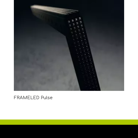
FRAMELED Pulse