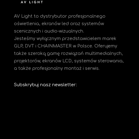
AV Light to dystrybutor profesjonalnego
oświetlenia, ekranów led oraz systemów
scenicznych i audio-wizualnych.
Jesteśmy
wyłącznym przedstawicielem marek
GLP, DVT i CHAINMASTER w Polsce. Oferujemy
także szeroką gamę rozwiązań multimedialnych,
projektorów, ekranów LCD, systemów sterowania,
a także profesjonalny montaż i serwis.
Subskrybuj nasz newsletter: