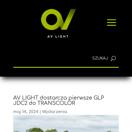
SZYBKIE ZAPYTANIE
a
KONTAKT
Polski
AV LIGHT dostarcza pierwsze GLP
JDC2 do TRANSCOLOR
maj 14, 2024
|
Wydarzenia