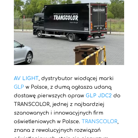
AV LIGHT
, dystrybutor wiodącej marki
GLP
w Polsce, z dumą ogłasza udaną
dostawę pierwszych opraw
GLP JDC2
do
TRANSCOLOR, jednej z najbardziej
szanowanych i innowacyjnych firm
oświetleniowych w Polsce.
TRANSCOLOR
,
znana z rewolucyjnych rozwiązań