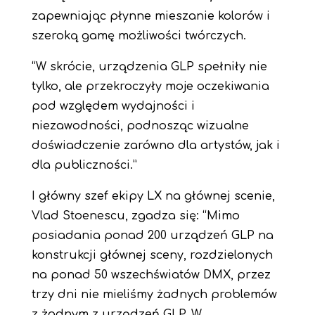
zapewniając płynne mieszanie kolorów i
szeroką gamę możliwości twórczych.
“W skrócie, urządzenia GLP spełniły nie
tylko, ale przekroczyły moje oczekiwania
pod względem wydajności i
niezawodności, podnosząc wizualne
doświadczenie zarówno dla artystów, jak i
dla publiczności.”
I główny szef ekipy LX na głównej scenie,
Vlad Stoenescu, zgadza się: “Mimo
posiadania ponad 200 urządzeń GLP na
konstrukcji głównej sceny, rozdzielonych
na ponad 50 wszechświatów DMX, przez
trzy dni nie mieliśmy żadnych problemów
z żadnym z urządzeń GLP. W