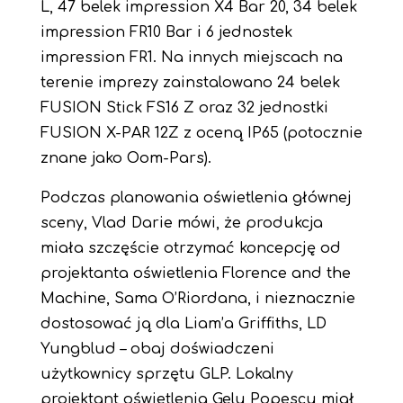
L, 47 belek impression X4 Bar 20, 34 belek
impression FR10 Bar i 6 jednostek
impression FR1. Na innych miejscach na
terenie imprezy zainstalowano 24 belek
FUSION Stick FS16 Z oraz 32 jednostki
FUSION X-PAR 12Z z oceną IP65 (potocznie
znane jako Oom-Pars).
Podczas planowania oświetlenia głównej
sceny, Vlad Darie mówi, że produkcja
miała szczęście otrzymać koncepcję od
projektanta oświetlenia Florence and the
Machine, Sama O’Riordana, i nieznacznie
dostosować ją dla Liam’a Griffiths, LD
Yungblud – obaj doświadczeni
użytkownicy sprzętu GLP. Lokalny
projektant oświetlenia Gelu Popescu miał