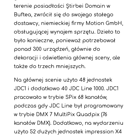
terenie posiadłości Știrbei Domain w
Buftea, zwrócił się do swojego stałego
dostawcy, niemieckiej firmy Motion GmbH,
obsługującej wynajem sprzętu. Dzieło to
było konieczne, ponieważ potrzebował
ponad 300 urządzeń, głównie do
dekoracji i oświetlenia głównej sceny, ale
także do trzech mniejszych.
Na głównej scenie użyto 48 jednostek
JDC1 i dodatkowo 40 JDC Line 1000. JDC1
pracowało w trybie SPix 68 kanałów,
podczas gdy JDC Line był programowany
w trybie DMX 7 MultiPix Quadpix (76
kanałów DMX). Dodatkowo, na wydarzeniu
użyto 52 dużych jednostek impression X4