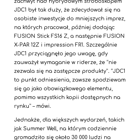
zachwyt nad hybrydowym stroboskopem
JDC1 był tak duży, że zdecydował się na
osobiste inwestycje do mniejszych imprez,
na których pracował, później dodając
FUSION Stick FS16 Z, a następnie FUSION
X-PAR 12Z i impression FR1. Szczególnie
JDC1 przyciągnęło jego uwagę, gdy
zauważył wymaganie w riderze, że “nie
zezwala się na zastępcze produkty”. “JDC1
to punkt odniesienia, zawsze spodziewam
się go jako obowiązkowego elementu,
pomimo wszystkich kopii dostępnych na
rynku” – mówi.
Jednakże, dla większych wydarzeń, takich
jak Summer Well, na którym codziennie
gromadziło się około 30 000 ludzi na