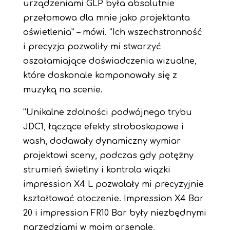
urządzeniami GLP była absolutnie
przełomowa dla mnie jako projektanta
oświetlenia” – mówi. “Ich wszechstronność
i precyzja pozwoliły mi stworzyć
oszałamiające doświadczenia wizualne,
które doskonale komponowały się z
muzyką na scenie.
“Unikalne zdolności podwójnego trybu
JDC1, łączące efekty stroboskopowe i
wash, dodawały dynamiczny wymiar
projektowi sceny, podczas gdy potężny
strumień świetlny i kontrola wiązki
impression X4 L pozwalały mi precyzyjnie
kształtować otoczenie. Impression X4 Bar
20 i impression FR10 Bar były niezbędnymi
narzędziami w moim arsenale,