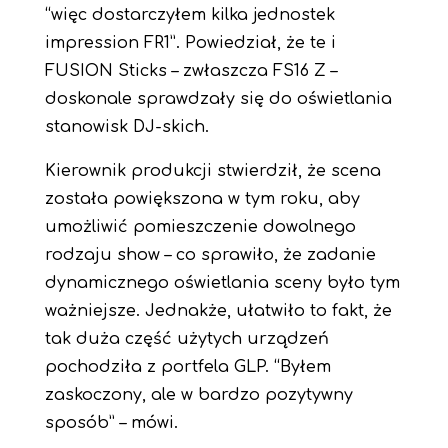
“więc dostarczyłem kilka jednostek
impression FR1”. Powiedział, że te i
FUSION Sticks – zwłaszcza FS16 Z –
doskonale sprawdzały się do oświetlania
stanowisk DJ-skich.
Kierownik produkcji stwierdził, że scena
została powiększona w tym roku, aby
umożliwić pomieszczenie dowolnego
rodzaju show – co sprawiło, że zadanie
dynamicznego oświetlania sceny było tym
ważniejsze. Jednakże, ułatwiło to fakt, że
tak duża część użytych urządzeń
pochodziła z portfela GLP. “Byłem
zaskoczony, ale w bardzo pozytywny
sposób” – mówi.