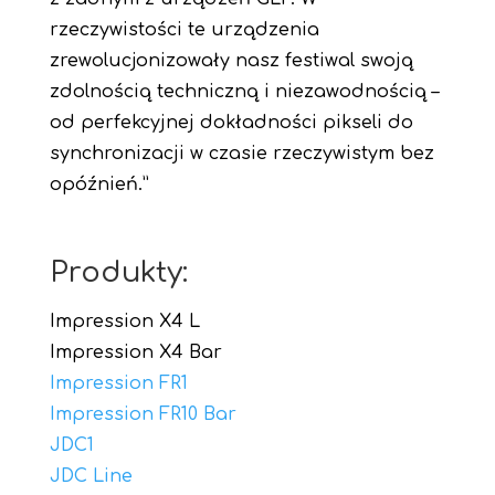
rzeczywistości te urządzenia
zrewolucjonizowały nasz festiwal swoją
zdolnością techniczną i niezawodnością –
od perfekcyjnej dokładności pikseli do
synchronizacji w czasie rzeczywistym bez
opóźnień.”
Produkty:
Impression X4 L
Impression X4 Bar
Impression FR1
Impression FR10 Bar
JDC1
JDC Line