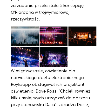
za zadanie przekształcić koncepcję
O’Riordana w trójwymiarową
rzeczywistość.
W międzyczasie, oświetlenie dla
norweskiego duetu elektronicznego
Röyksopp obsługiwał ich projektant
oświetlenia, Dave Ross. “Chcieli również
kilku mniejszych urządzeń do obszaru
przy stanowisku DJ-a”, zdradza Darie,