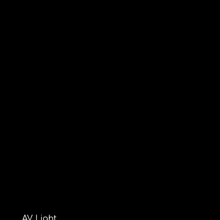
AV Light