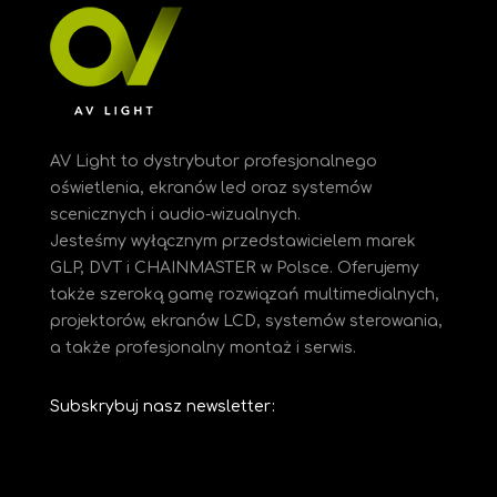
AV Light to dystrybutor profesjonalnego
oświetlenia, ekranów led oraz systemów
scenicznych i audio-wizualnych.
Jesteśmy
wyłącznym przedstawicielem marek
GLP, DVT i CHAINMASTER w Polsce. Oferujemy
także szeroką gamę rozwiązań multimedialnych,
projektorów, ekranów LCD, systemów sterowania,
a także profesjonalny montaż i serwis.
Subskrybuj nasz newsletter: