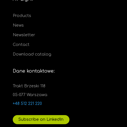
Products
News
Newsletter
Contact
Download catalog
Dane kontaktowe:
Trakt Brzeski 118
05-077 Warszawa
+48 512 221 220
Subscribe on LinkedIn