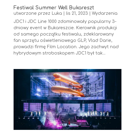
Festiwal Summer Well Bukareszt
utworzone przez
Luka
|
lis 21, 2023
|
Wydarzenia
JDC1 i JDC Line 1000 zdominowały popularny 3-
dniowy event w Bukareszcie. Kierownik produkcji
od samego początku festiwalu, zdeklarowany
fan sprzętu oświetleniowego GLP, Vlad Darie,
prowadzi firmę Film Location. Jego zachwyt nad
hybrydowym stroboskopem JDC1 był tak...