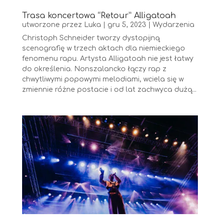
Trasa koncertowa “Retour” Alligatoah
utworzone przez
Luka
|
gru 5, 2023
|
Wydarzenia
Christoph Schneider tworzy dystopijną
scenografię w trzech aktach dla niemieckiego
fenomenu rapu. Artysta Alligatoah nie jest łatwy
do określenia. Nonszalancko łączy rap z
chwytliwymi popowymi melodiami, wciela się w
zmiennie różne postacie i od lat zachwyca dużą...