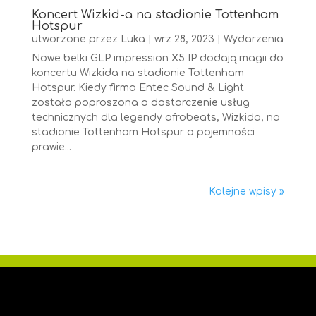
Koncert Wizkid-a na stadionie Tottenham
Hotspur
utworzone przez
Luka
|
wrz 28, 2023
|
Wydarzenia
Nowe belki GLP impression X5 IP dodają magii do
koncertu Wizkida na stadionie Tottenham
Hotspur. Kiedy firma Entec Sound & Light
została poproszona o dostarczenie usług
technicznych dla legendy afrobeats, Wizkida, na
stadionie Tottenham Hotspur o pojemności
prawie...
Kolejne wpisy »