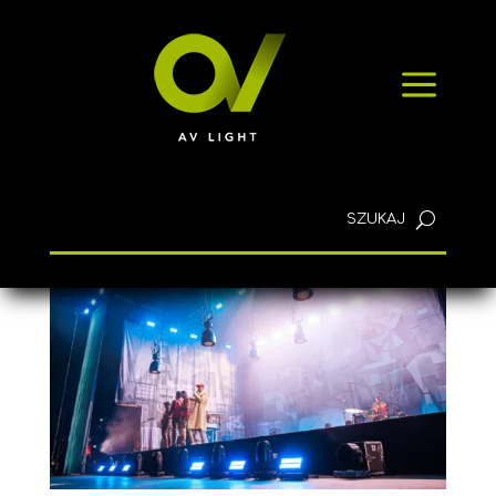
SZYBKIE ZAPYTANIE
a
KONTAKT
Polski